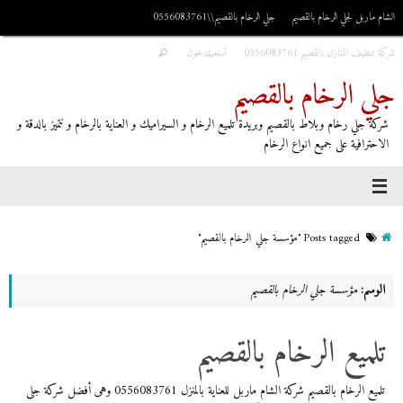
الشام ماربل لجلي الرخام بالقصيم
جلي الرخام بالقصيم\\0556083761
شركة تنظيف المنازل بالقصيم 0556083761
تسجيلدخول
جلي الرخام بالقصيم
شركة جلي رخام وبلاط بالقصيم وبريدة تلميع الرخام و السيراميك و العناية بالرخام و نتميز بالدقة و
الاحترافية على جميع انواع الرخام
Posts tagged "مؤسسة جلي الرخام بالقصيم"
الوسم:
مؤسسة جلي الرخام بالقصيم
تلميع الرخام بالقصيم
تلميع الرخام بالقصيم شركة الشام ماربل للعناية بالمنزل 0556083761 وهى أفضل شركة جلى