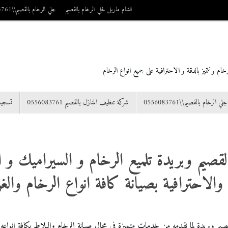
الشام ماربل لجلي الرخام بالقصيم
جلي الرخام بالقصيم\\0556083761
م و نتميز بالدقة و الاحترافية على جميع انواع الرخام
جلي الرخام بالقصيم\\0556083761
شركة تنظيف المنازل بالقصيم 0556083761
تسجي
يم وبريدة تلميع الرخام و السيراميك و العن
 والاحترافية بصيانة كافة انواع الرخام والغ
م وبريدة لما نقدمه من خدمات متميزة في مجال صيانة الرخام والبلاط بكافة انواعه