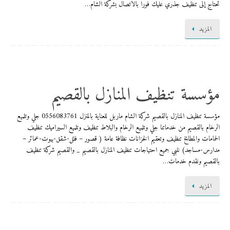
تحتاج إلى تنظيف جذري عليك فورا بالاتصال بشركة الشام…
المزيد
مؤسسة تنظيف المنازل بالقصيم
مؤسسة تنظيف المنازل بالقصيم شركة الشام ماربل للعناية بالمنزل 0556083761 جلي وتلميع
الرخام بالقصيم من خدماتنا جلي وتلميع الرخام والبلاط تنظيف وتلميع السيراميك تنظيف
الحمامات والمطابخ تنظيف وتعقيم الخزانات نظافة عامة ( قصور – فلل-شقق-بيوت-عمائر –
مدارس-مساجد) نلبي جميع احتياجات تنظيف المنازل بالقصيم _ والقصيم شركة تنظيف
بالقصيم ونقدم خدمات…
المزيد