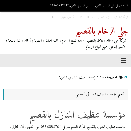
الشام ماربل لجلي الرخام بالقصيم
جلي الرخام بالقصيم\\0556083761
شركة تنظيف المنازل بالقصيم 0556083761
تسجيلدخول
جلي الرخام بالقصيم
شركة جلي رخام وبلاط بالقصيم وبريدة تلميع الرخام و السيراميك و العناية بالرخام و نتميز بالدقة و
الاحترافية على جميع انواع الرخام
Posts tagged "مؤسسة تنظيف شقق في القصيم"
الوسم:
مؤسسة تنظيف شقق في القصيم
مؤسسة تنظيف المنازل بالقصيم
مؤسسة تنظيف المنازل بالقصيم شركة الشام ماربل 0556083761 من البديهي أن المنازل،