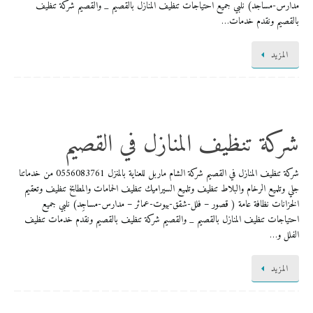
مدارس-مساجد) نلبي جميع احتياجات تنظيف المنازل بالقصيم _ والقصيم شركة تنظيف
بالقصيم ونقدم خدمات…
المزيد
شركة تنظيف المنازل في القصيم
شركة تنظيف المنازل في القصيم شركة الشام ماربل للعناية بالمنزل 0556083761 من خدماتنا
جلي وتلميع الرخام والبلاط تنظيف وتلميع السيراميك تنظيف الحمامات والمطابخ تنظيف وتعقيم
الخزانات نظافة عامة ( قصور – فلل-شقق-بيوت-عمائر – مدارس-مساجِد) نلبي جميع
احتياجات تنظيف المنازل بالقصيم _ والقصيم شركة تنظيف بالقصيم ونقدم خدمات تنظيف
الفلل و…
المزيد