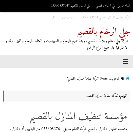
الشام ماربل لجلي الرخام بالقصيم
جلي الرخام بالقصيم\\0556083761
شركة تنظيف المنازل بالقصيم 0556083761
تسجيلدخول
جلي الرخام بالقصيم
شركة جلي رخام وبلاط بالقصيم وبريدة تلميع الرخام و السيراميك و العناية بالرخام و نتميز بالدقة و
الاحترافية على جميع انواع الرخام
Posts tagged "شركة نظافة منازل القصيم"
الوسم:
شركة نظافة منازل القصيم
مؤسسة تنظيف المنازل بالقصيم
مؤسسة تنظيف المنازل بالقصيم شركة الشام ماربل 0556083761 من البديهي أن المنازل،