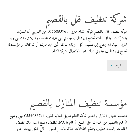
شركة تنظيف فلل بالقصيم
شركة تنظيف فلل بالقصيم شركة الشام ماربل 0556083761 من البديهي أن المنازل،
والشركات، والمؤسسات تحتاج إلى تنظيف جذري على فترات مختلفة، وقد يشق ذلك على ربة
المنزل حيث أنه يحتاج إلى تنظيف كل جزئياته لذلك فحين تجد منزلك أو شركتك أو مؤسستك
تحتاج إلى تنظيف جذري عليك فورا بالاتصال بشركة الشام…
المزيد
مؤسسة تنظيف المنازل بالقصيم
مؤسسة تنظيف المنازل بالقصيم شركة الشام ماربل للعناية بالمنزل 0556083761 جلي وتلميع
الرخام بالقصيم من خدماتنا جلي وتلميع الرخام والبلاط تنظيف وتلميع السيراميك تنظيف
الحمامات والمطابخ تنظيف وتعقيم الخزانات نظافة عامة ( قصور – فلل-شقق-بيوت-عمائر –