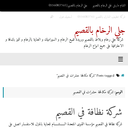
الشام ماربل لجلي الرخام بالقصيم
جلي الرخام بالقصيم\\0556083761
شركة تنظيف المنازل بالقصيم 0556083761
تسجيلدخول
جلي الرخام بالقصيم
شركة جلي رخام وبلاط بالقصيم وبريدة تلميع الرخام و السيراميك و العناية بالرخام و نتميز بالدقة و
الاحترافية على جميع انواع الرخام
Posts tagged "شركة مكافحة حشرات في القصيم"
الوسم:
شركة مكافحة حشرات في القصيم
شركة نظافة في القصيم
شركة نظافة في القصيم مؤسسة القوى المتحدة الــــــشـــــام للعناية بالمنزل للاستفسار اتصل على