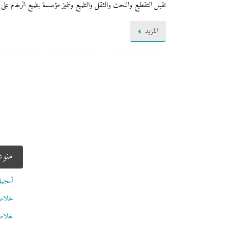
تقبل التقطيع والنحت والثقل والتلميع ونتميز مؤسسة بتلميع الرخام على
المزيد
منو
تسجيل
خلاصات Feed
خلاصة