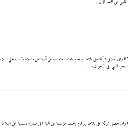
 الماسي على النحو الذى…
تلميع ارضيات بالقصيم شركة الشام ماربل للعناية بالمنزل 0556083761 وهى أفضل شركة جلى بلاط ورخام وتعتمد مؤسسة على آلية عمل م
 النحو الماسي على النحو الذى…
تلميع الرخام بالقصيم شركة الشام ماربل للعناية بالمنزل 0556083761 وهى أفضل شركة جلى بلاط ورخام وتعتمد مؤسسة على آلية عمل متم