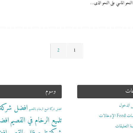
 النحو الماسي على النحو الذى…
2
1
عات
وسوم
 الدخول
افضل شركة
افضل شركة تلميع الرخام بالقصيم
 الإدخالات
تلميع الرخام في القصيم
افض
 التعليقات