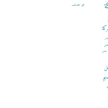
ة
غير مصنف
كة
ضل
ضل
افضل
ل
يم