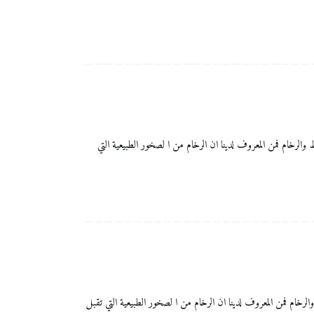
تميزة بالنسبة لجلي البلاط والرخام فمن المعروف لدينا ان الرخام من ا لصخور الطبيعية التي
يزة بالنسبة لجلي البلاط والرخام فمن المعروف لدينا ان الرخام من ا لصخور الطبيعية التي تقبل