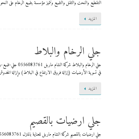
التقطيع والنحت والثقل والتلميع ونتميز مؤسسة بتلميع الرخام على النحو
المزيد
جلي الرخام والبلاط
جلي الرخام والب
في تسوية الأرضيات (إزالة فروق الارتفاع في البلاط) وإزالة الخدوش 
المزيد
جلي ارضيات بالقصيم