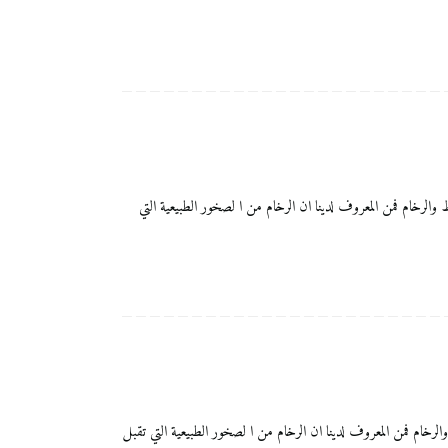
تميزة بالنسبة لجلي البلاط والرخام فمن المعروف لدينا ان الرخام من ا لصخور الطبيعية التي
يزة بالنسبة لجلي البلاط والرخام فمن المعروف لدينا ان الرخام من ا لصخور الطبيعية التي تقبل