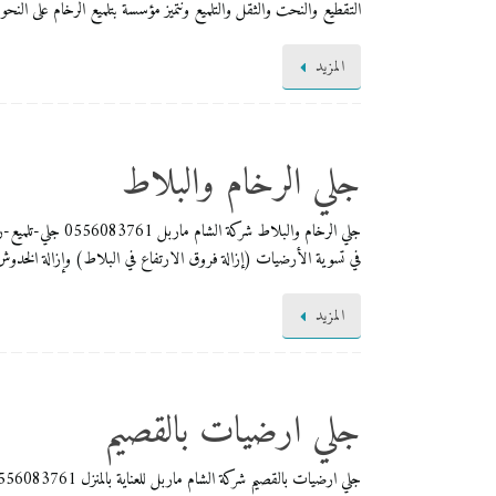
التقطيع والنحت والثقل والتلميع ونتميز مؤسسة بتلميع الرخام على النحو
المزيد
جلي الرخام والبلاط
جلي الرخام والب
في تسوية الأرضيات (إزالة فروق الارتفاع في البلاط) وإزالة الخدوش 
المزيد
جلي ارضيات بالقصيم