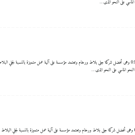
 الماسي على النحو الذى…
تلميع ارضيات بالقصيم شركة الشام ماربل للعناية بالمنزل 0556083761 وهى أفضل شركة جلى بلاط ورخام وتعتمد مؤسسة على آلية عمل م
 النحو الماسي على النحو الذى…
تلميع الرخام بالقصيم شركة الشام ماربل للعناية بالمنزل 0556083761 وهى أفضل شركة جلى بلاط ورخام وتعتمد مؤسسة على آلية عمل متم