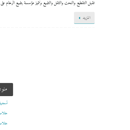
تقبل التقطيع والنحت والثقل والتلميع ونتميز مؤسسة بتلميع الرخام على
المزيد
منو
تسجيل
خلاصات Feed
خلاصة