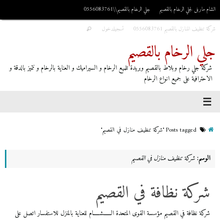
الشام ماربل لجلي الرخام بالقصيم
جلي الرخام بالقصيم\\0556083761
شركة تنظيف المنازل بالقصيم 0556083761
تسجيلدخول
جلي الرخام بالقصيم
شركة جلي رخام وبلاط بالقصيم وبريدة تلميع الرخام و السيراميك و العناية بالرخام و نتميز بالدقة و
الاحترافية على جميع انواع الرخام
Posts tagged "شركة تنظيف منازل في القصيم"
الوسم:
شركة تنظيف منازل في القصيم
شركة نظافة في القصيم
شركة نظافة في القصيم مؤسسة القوى المتحدة الــــــشـــــام للعناية بالمنزل للاستفسار اتصل على