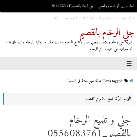
الشام ماربل لجلي الرخام بالقصيم
جلي الرخام بالقصيم\\0556083761
شركة تنظيف المنازل بالقصيم 0556083761
تسجيلدخول
جلي الرخام بالقصيم
شركة جلي رخام وبلاط بالقصيم وبريدة تلميع الرخام و السيراميك و العناية بالرخام و نتميز بالدقة و
الاحترافية على جميع انواع الرخام
Posts tagged "شركة تلميع سلالم في القصيم"
الوسم:
شركة تلميع سلالم في القصيم
جلي و تلميع الرخام
بالقصيم_0556083761