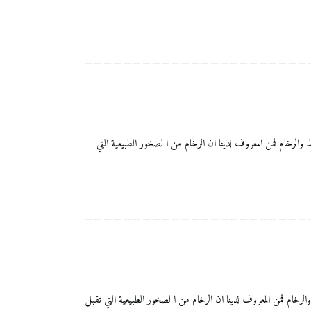
تميزة بالنسبة لجلي البلاط والرخام فمن المعروف لدينا ان الرخام من ا لصخور الطبيعية التي
يزة بالنسبة لجلي البلاط والرخام فمن المعروف لدينا ان الرخام من ا لصخور الطبيعية التي تقبل