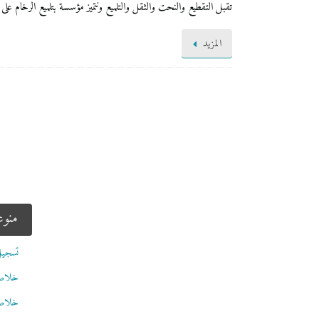
تقبل التقطيع والنحت والثقل والتلميع ونتميز مؤسسة بتلميع الرخام على
المزيد
منو
تسجيل
خلاصات Feed
خلاصة