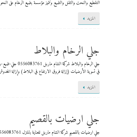
التقطيع والنحت والثقل والتلميع ونتميز مؤسسة بتلميع الرخام على النحو
المزيد
جلي الرخام والبلاط
جلي الرخام والب
في تسوية الأرضيات (إزالة فروق الارتفاع في البلاط) وإزالة الخدوش 
المزيد
جلي ارضيات بالقصيم