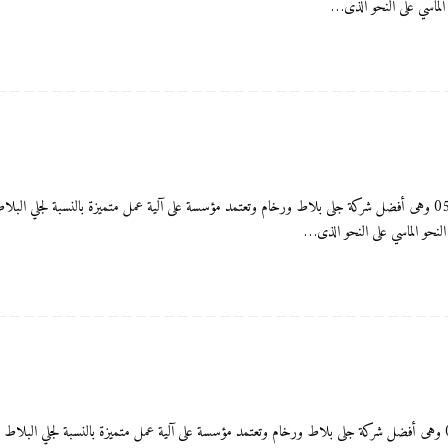
 الماسي على النحو الذى…
تلميع ارضيات بالقصيم شركة الشام ماربل للعناية بالمنزل 0556083761 وهى أفضل شركة جلى بلاط ورخام وتعتمد مؤسسة على آلية عمل م
 النحو الماسي على النحو الذى…
تلميع الرخام بالقصيم شركة الشام ماربل للعناية بالمنزل 0556083761 وهى أفضل شركة جلى بلاط ورخام وتعتمد مؤسسة على آلية عمل متم