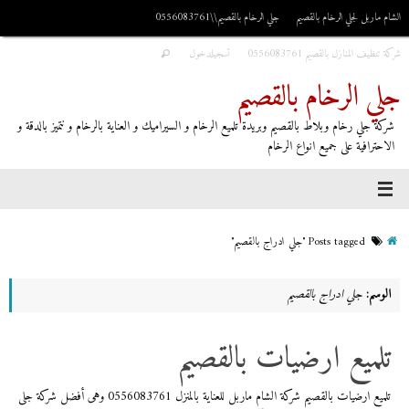
الشام ماربل لجلي الرخام بالقصيم
جلي الرخام بالقصيم\\0556083761
شركة تنظيف المنازل بالقصيم 0556083761
تسجيلدخول
جلي الرخام بالقصيم
شركة جلي رخام وبلاط بالقصيم وبريدة تلميع الرخام و السيراميك و العناية بالرخام و نتميز بالدقة و
الاحترافية على جميع انواع الرخام
Posts tagged "جلي ادراج بالقصيم"
الوسم:
جلي ادراج بالقصيم
تلميع ارضيات بالقصيم
تلميع ارضيات بالقصيم شركة الشام ماربل للعناية بالمنزل 0556083761 وهى أفضل شركة جلى