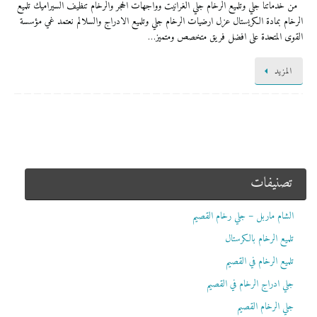
من خدماتنا جلي وتلميع الرخام جلي الغرانيت وواجهات الحجر والرخام تنظيف السيراميك تلميع
الرخام بمادة الكريستال عزل ارضيات الرخام جلي وتلميع الادراج والسلالم نعتمد غي مؤسسة
القوى المتحدة على افضل فريق متخصص ومتميز…
المزيد
تصنيفات
الشام ماربل – جلي رخام القصيم
تلميع الرخام بالكرستال
تلميع الرخام في القصيم
جلي ادراج الرخام في القصيم
جلي الرخام القصيم