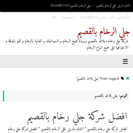
الشام ماربل لجلي الرخام بالقصيم
جلي الرخام بالقصيم\\0556083761
شركة تنظيف المنازل بالقصيم 0556083761
تسجيلدخول
جلي الرخام بالقصيم
شركة جلي رخام وبلاط بالقصيم وبريدة تلميع الرخام و السيراميك و العناية بالرخام و نتميز بالدقة و
الاحترافية على جميع انواع الرخام
Posts tagged "جلى بلاط بالقصيم"
الوسم:
جلى بلاط بالقصيم
افضل شركة جلي رخام بالقصيم
افضل شركة جلي رخام بالقصيم ” الشام ماربل لجلي الرخام بالقصيم ” افضل شركة جلي رخام