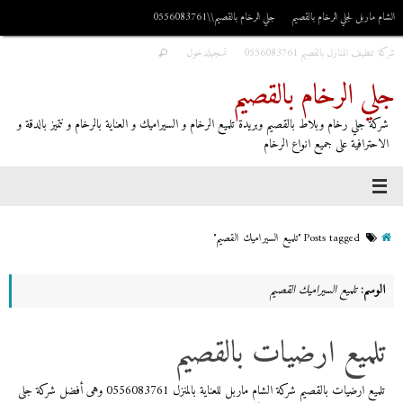
الشام ماربل لجلي الرخام بالقصيم
جلي الرخام بالقصيم\\0556083761
شركة تنظيف المنازل بالقصيم 0556083761
تسجيلدخول
جلي الرخام بالقصيم
شركة جلي رخام وبلاط بالقصيم وبريدة تلميع الرخام و السيراميك و العناية بالرخام و نتميز بالدقة و
الاحترافية على جميع انواع الرخام
Posts tagged "تلميع السيراميك القصيم"
الوسم:
تلميع السيراميك القصيم
تلميع ارضيات بالقصيم
تلميع ارضيات بالقصيم شركة الشام ماربل للعناية بالمنزل 0556083761 وهى أفضل شركة جلى