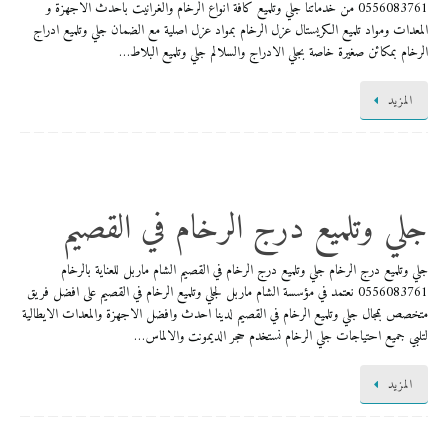
0556083761 من خدماتنا جلي وتلميع كافة انواع الرخام والغرانيت باحدث الاجهزة و
المعدات ومواد تلميع الكريستال عزل الرخام بمواد عزل اصلية مع الضمان جلي وتلميع ادراج
الرخام بمكائن صغيرة خاصة بجلي الادراج والسلالم جلي وتلميع البلاط…
المزيد
جلي وتلميع درج الرخام في القصيم
جلي وتلميع درج الرخام جلي وتلميع درج الرخام في القصيم الشام ماربل للعناية بالرخام
0556083761 نعتمد في مؤسسة الشام ماربل لجلي وتلميع الرخام في القصيم على افضل فريق
متخصص بمجال جلي وتلميع الرخام في القصيم لدينا احدث وافضل الاجهزة والمعدات الايطالية
لتلبي جميع احتياجات جلي الرخام نستخدم حجر الديمونت والالماس…
المزيد