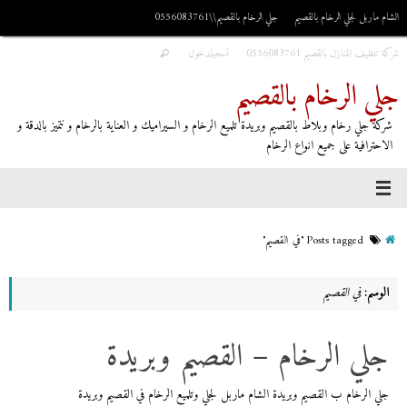
الشام ماربل لجلي الرخام بالقصيم
جلي الرخام بالقصيم\\0556083761
شركة تنظيف المنازل بالقصيم 0556083761
تسجيلدخول
جلي الرخام بالقصيم
شركة جلي رخام وبلاط بالقصيم وبريدة تلميع الرخام و السيراميك و العناية بالرخام و نتميز بالدقة و
الاحترافية على جميع انواع الرخام
Posts tagged "في القصيم"
الوسم:
في القصيم
جلي الرخام – القصيم وبريدة
جلي الرخام ب القصيم وبريدة الشام ماربل لجلي وتلميع الرخام في القصيم وبريدة