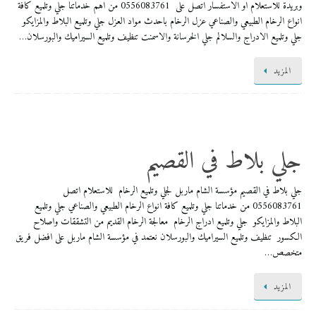
وبريدة للاستعلام او الاستفسار اتصل على 0556083761 من اهم خدماتنا جلي وتلميع كافة
انواع الرخام الطبيعي والصناعي عزل الرخام باحدث مواد العزل جلي وتلميع البلاط والمزايكو
جلي وتلميع الادراج والسلالم جلي الخرسانة والاسمنت تنظيف وتلميع السيراميك والبورسلان…
المزيد
جلي بلاط في القصيم
جلي بلاط في القصيم مؤسسة الشام ماربل لجلي وتلميع الرخام للاستعلام اتصل
0556083761 من خدماتنا جلي وتلميع كافة انواع الرخام الطبيعي والصناعي جلي وتلميع
البلاط والمزايكو جلي وتلميع ادراج الرخام معالجة الرخام القديم من التشققات واصلاح
الكسور تنظيف وتلميع السيراميك والبورسلان نعتمد في مؤسسة الشام ماربل على افضل فريق
متخصص…
المزيد