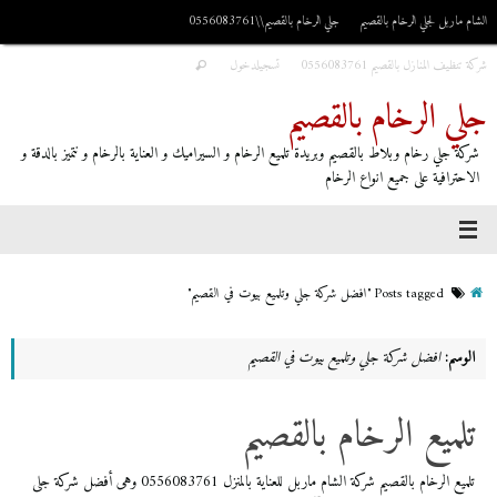
الشام ماربل لجلي الرخام بالقصيم
جلي الرخام بالقصيم\\0556083761
شركة تنظيف المنازل بالقصيم 0556083761
تسجيلدخول
جلي الرخام بالقصيم
شركة جلي رخام وبلاط بالقصيم وبريدة تلميع الرخام و السيراميك و العناية بالرخام و نتميز بالدقة و
الاحترافية على جميع انواع الرخام
Posts tagged "افضل شركة جلي وتلميع بيوت في القصيم"
الوسم:
افضل شركة جلي وتلميع بيوت في القصيم
تلميع الرخام بالقصيم
تلميع الرخام بالقصيم شركة الشام ماربل للعناية بالمنزل 0556083761 وهى أفضل شركة جلى