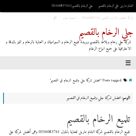
الشام ماربل لجلي الرخام بالقصيم
جلي الرخام بالقصيم\\0556083761
شركة تنظيف المنازل بالقصيم 0556083761
تسجيلدخول
جلي الرخام بالقصيم
شركة جلي رخام وبلاط بالقصيم وبريدة تلميع الرخام و السيراميك و العناية بالرخام و نتميز بالدقة و
الاحترافية على جميع انواع الرخام
Posts tagged "افضل شركة جلي وتلميع الرخام في القصيم"
الوسم:
افضل شركة جلي وتلميع الرخام في القصيم
تلميع الرخام بالقصيم
تلميع الرخام بالقصيم شركة الشام ماربل للعناية بالمنزل 0556083761 وهى أفضل شركة جلى