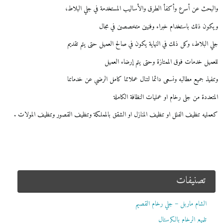
والبحث عن أسرع وأكفأ الطرق والأساليب المستخدمة في جلي البلاط،
ويكون ذلك باستخدام خبراء وفنيين متخصصين في مجال
جلي البلاط، وكل ذلك في النهاية يكون في صالح العميل حتى يتم تقديم
للعميل خدمات فوق الممتازة وحتى يتم إرضاء العميل
وتنفيذ جميع مطالبه ونسعى دائما لتنال عملائنا كامل الرضي عن خدماتنا
المتعددة من جلى رخام او عمليات النظافة الكاملة
كعمليه تنظيف الفلل او تنظيف المنازل او الشقق بالمملكة وتنظيف القصور وتنظيف المولات .
تصنيفات
الشام ماربل – جلي رخام القصيم
تلميع الرخام بالكرستال