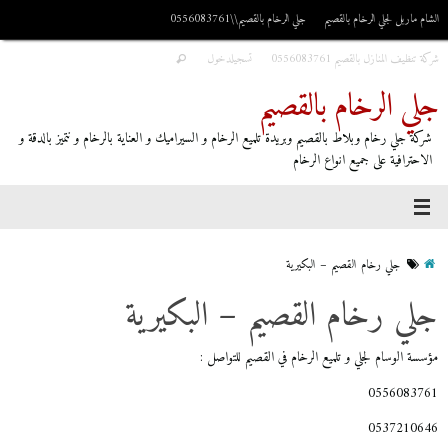
الشام ماربل لجلي الرخام بالقصيم
جلي الرخام بالقصيم\\0556083761
شركة تنظيف المنازل بالقصيم 0556083761
تسجيلدخول
جلي الرخام بالقصيم
شركة جلي رخام وبلاط بالقصيم وبريدة تلميع الرخام و السيراميك و العناية بالرخام و نتميز بالدقة و
الاحترافية على جميع انواع الرخام
جلي رخام القصيم – البكيرية
جلي رخام القصيم – البكيرية
مؤسسة الوسام لجلي و تلميع الرخام في القصيم للتواصل :
0556083761
0537210646