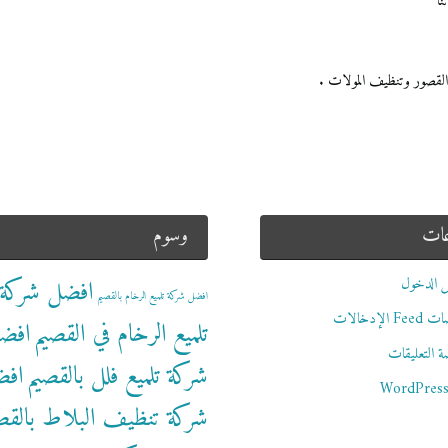
نا
القصور وتنظيف المولات .
عات
وسوم
 الدخول
افضل شركة
افضل شركة تلميع الرخام بالقصيم
 الإدخالات
تلميع الرخام في القصيم
افض
 التعليقات
شركة تلميع فلل بالقصيم
اف
WordPress
شركة تنظيف البلاط بالقص