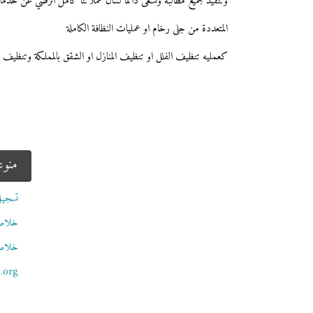
وتنفيذ جميع مطالبه ونسعى دائما لتنال عملائنا كامل الرضي عن خدمات
المتعددة من جلى رخام او عمليات النظافة الكاملة
كعمليه تنظيف الفلل او تنظيف المنازل او الشقق بالمملكة وتنظيف 
منو
تسجيل
خلاصات Feed
خلاصة
.org