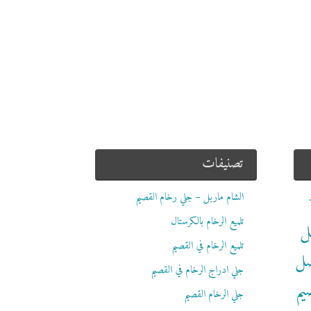
تصنيفات
الشام ماربل – جلي رخام القصيم
تلميع الرخام بالكرستال
ل
تلميع الرخام في القصيم
ضل
جلي ادراج الرخام في القصيم
يم
جلي الرخام القصيم