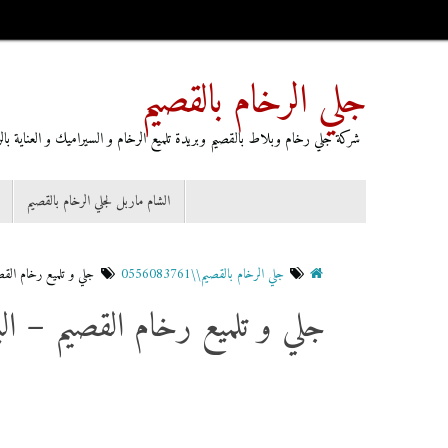
جلي الرخام بالقصيم
شركة جلي رخام وبلاط بالقصيم وبريدة تلميع الرخام و السيراميك و العناية بالرخا
الشام ماربل لجلي الرخام بالقصيم
جلي الرخام بالقصيم\\0556083761
جلي و تلميع رخام القص
جلي و تلميع رخام القصيم – الب