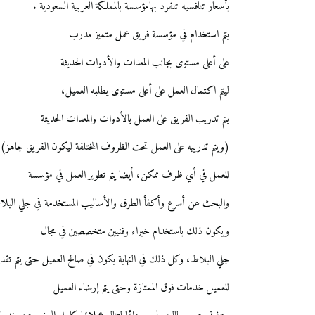
بأسعار تنافسيه تنفرد بهامؤسسة بالمملكة العربية السعودية .
يتم استخدام في مؤسسة فريق عمل متميز مدرب
على أعلى مستوى بجانب المعدات والأدوات الحديثة
ليتم اكتمال العمل على أعلى مستوى يطلبه العميل،
يتم تدريب الفريق على العمل بالأدوات والمعدات الحديثة
(ويتم تدريبه على العمل تحت الظروف المختلفة ليكون الفريق جاهز)
للعمل في أي ظرف ممكن، أيضا يتم تطوير العمل في مؤسسة
والبحث عن أسرع وأكفأ الطرق والأساليب المستخدمة في جلي البل
ويكون ذلك باستخدام خبراء وفنيين متخصصين في مجال
جلي البلاط، وكل ذلك في النهاية يكون في صالح العميل حتى يتم تقدي
للعميل خدمات فوق الممتازة وحتى يتم إرضاء العميل