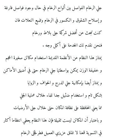
جلي الرخام الفواصل بين ألواح الرخام في حال وجود فواصل فارغة
و إصلاح الشقوق و الكسور في الرخام وتلميع النعلات فان
كنت تبحث عن أفضل شركة جلى بلاط ورخام
فنحن نقدم لك الخدمة على أكمل وجه .
يمتاز هذا النظام عن الأنظمة القديمة استخدام مكائن صغيرة الحجم
و خفيفة الوزن يمكن بواسطتها جلي الرخام حتى في أضيق الأماكن
و يمتاز أيضا بإمكانية جلي الدرج و الحواف و الزوايا
بشكل تام و استخدام ضئيل جدا للماء خلال عملية الجلي
مما يعني المحافظة على نظافة المكان حتى خلال جلى الأرضيات
و باعتبار أن المكائن ليست ثقيلة فإن هذا النظام يعطي انتظاما أكثر
في التسوية فمعنا لا تقلق عزيزي العميل فطرقجلى الرخام