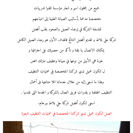
جميع من يحملون اسم و شعار مؤسسة تلقوا تدريبات
متخصصة مدعمة بأساليب الصيانة العلمية إلى انتهاجهم
لفلسفة الشركة في إرضاء العميل والصعود بلقب أفضل
شركة جلى بلاط و تقديم أفضل النتائج فالهدف الأول هو رضاء العميل الكامل
يمكنك الاتصال بنا بثقة و تأكد من حصولك على احترافية و
خبرة هي الأولى من نوعها في صيانة وتنظيف منزلك اتص
ل لتكون عميل لدي شركتنا المتخصصة في عمليات التنظيف
وهذا ما نسعى إليه من خلال خدماتنا اللا متناهية فى أعمال
التنظيف المختلفة و بقدرات فريق العمال بالشركة و الخدمة التى نقدمها ,
نسعى لنكون أفضل شركة جلي بلاط ورخام.
اتصل لتكون عميل لدي شركتنا المتخصصة في عمليات التنظيف تابعونا