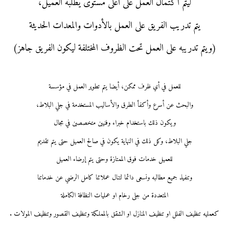
ليتم اكتمال العمل على أعلى مستوى يطلبه العميل،
يتم تدريب الفريق على العمل بالأدوات والمعدات الحديثة
(ويتم تدريبه على العمل تحت الظروف المختلفة ليكون الفريق جاهز)
للعمل في أي ظرف ممكن، أيضا يتم تطوير العمل في مؤسسة
والبحث عن أسرع وأكفأ الطرق والأساليب المستخدمة في جلي البلاط،
ويكون ذلك باستخدام خبراء وفنيين متخصصين في مجال
جلي البلاط،
وكل ذلك في النهاية يكون في صالح العميل حتى يتم تقديم
للعميل خدمات فوق ال
ممتازة وحتى يتم إرضاء العميل
وتنفيذ جميع مطالبه ونسعى دائما لتنال عملائنا كامل الرضي عن خدماتنا
المتعددة من جلى رخام او عمليات النظافة الكاملة
كعمليه تنظيف الفلل او تنظيف المنازل او الشقق بالمملكة وتنظيف القصور وتن
ظيف المولات .