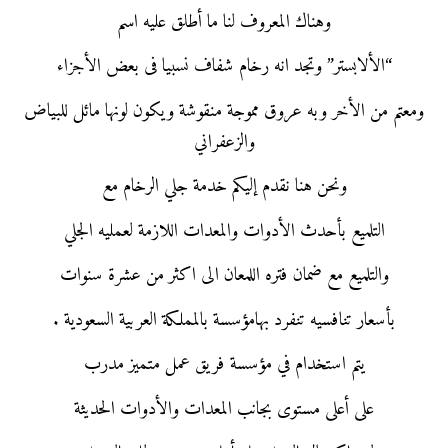
وهناك المعروف لنا ما أطلق عليه اسم
“الألابستر” وتجد انه رخام شفاف نسبيا فى بعض الأجزاء
ومعتم من الأخر وبه عروق مموجة منقوشة ويكون لونها مائل للبياض
والزعفراني
ونحن هنا نقدم إليكم خدمة جلي الرخام مع
التلميع بأحدث الأدوات والمعدات اللازمة لعمليه الجلي
والتلميع مع ضمان فتره اللمعان الى اكثر من عشرة سنوات
بأسعار تنافسيه تنفرد بهامؤسسة بالمملكة العربية السعودية .
يتم استخدام في مؤسسة فريق عمل متميز مدرب
على أعلى مستوى بجانب المعدات والأدوات الحديثة