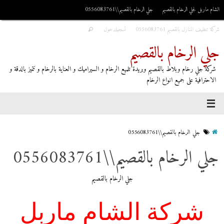
الشام ماربل لجلي الرخام بالقصيم
جلي الرخام بالقصيم\\0556083761
شركة تنظيف المنازل بالقصيم 0556083761
تسجيلدخول
جلي الرخام بالقصيم
شركة جلي رخام وبلاط بالقصيم وبريدة تلميع الرخام و السيراميك و العناية بالرخام و نتميز بالدقة و
الاحترافية على جميع انواع الرخام
جلي الرخام بالقصيم\\0556083761
جلي الرخام بالقصيم\\0556083761
جلي الرخام بالقصيم
شركة الشام ماربل