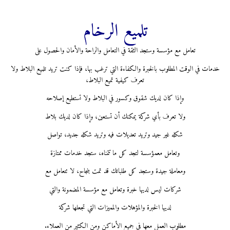
تلميع الرخام
تعامل مع مؤسسة وستجد الثقة في التعامل والراحة والأمان والحصول على
خدمات في الوقت المطلوب بالخبرة والكفاءة التي ترغب بها، فإذا كنت تريد تلميع البلاط ولا
تعرف كيفية تميع البلاط،
وإذا كان لديك شقوق وكسور في البلاط ولا تستطيع إصلاحه
ولا تعرف بأي شركة يمكنك أن تستعين، وإذا كان لديك بلاط
شكله غير جيد وتريد تعديلات فيه وتريد شكله جديد،
تواصل
وتعامل معمؤسسة لتجد كل ما تتمناه، ستجد خدمات ممتازة
ومعاملة جيدة وستجد كل طلباتك قد تمت بنجاح، لا تتعامل مع
شركات ليس لديها خبرة وتعامل مع مؤسسة المضمونة والتي
لديها الخبرة والمؤهلات والمميزات التي تجعلها شركة
مطلوب العمل معها في جميع الأماكن ومن الكثير من العملاء.